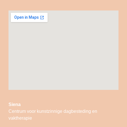
Siena
Centrum voor kunstzinnige dagbesteding en
vaktherapie